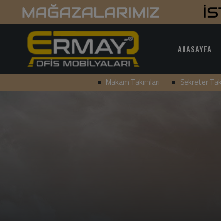
ANASAYFA
Makam Takımları
Sekreter Tak