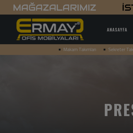
ANASAYFA
Makam Takımları
Sekreter Tak
PRE