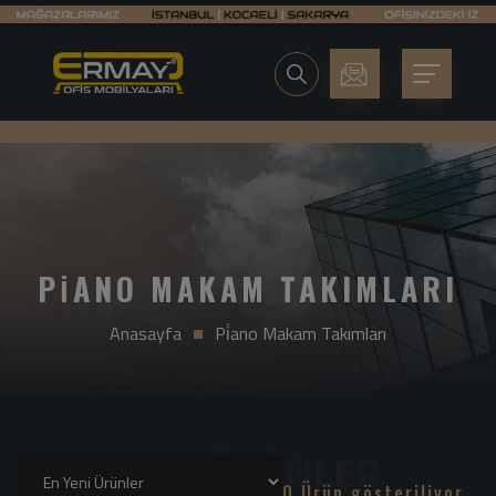
PİANO MAKAM TAKIMLARI
Anasayfa
Pi̇ano Makam Takımları
0 Ürün gösteriliyor