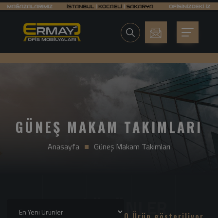
GÜNEŞ MAKAM TAKIMLARI
Anasayfa
Güneş Makam Takımları
0 Ürün gösteriliyor