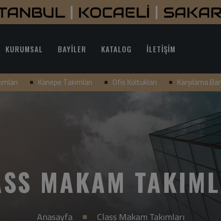
KURUMSAL
BAYİLER
KATALOG
İLETİŞİM
ımları
Kanepe Takımları
Ofis Koltukları
Karşılama Ba
ASS MAKAM TAKIML
Anasayfa
Class Makam Takımları